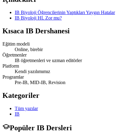
IB Biyoloji Öğrencilerinin Yaptıkları Yaygın Hatalar
IB Biyoloji HL Zor mu?
Kısaca
IB Dershanesi
Eğitim modeli
Online, birebir
Öğretmenler
IB öğretmenleri ve uzman editörler
Platform
Kendi yazılımımız
Programlar
Pre-IB, MID-IB, Revision
Kategoriler
Tüm yazılar
IB
Popüler IB Dersleri