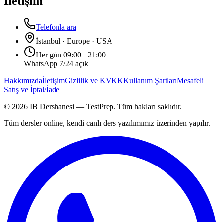
İletişim
Telefonla ara
İstanbul · Europe · USA
Her gün 09:00 - 21:00
WhatsApp 7/24 açık
Hakkımızda
İletişim
Gizlilik ve KVKK
Kullanım Şartları
Mesafeli
Satış ve İptal/İade
©
2026
IB Dershanesi — TestPrep. Tüm hakları saklıdır.
Tüm dersler online, kendi canlı ders yazılımımız üzerinden yapılır.