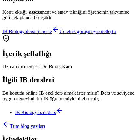
Konu eksiği, assessment ve sınav tekniğini öğrencinin takvimine
göre tek planda birleştirin.
IB Biology dersini incele
Ücretsiz görüşmeyle netleştir
İçerik şeffaflığı
Uzman incelemesi:
Dr. Burak Kara
İlgili IB dersleri
Bu konuda online IB özel ders almak ister misin? Ders ve seviyene
uygun deneyimli bir IB öğretmeniyle birebir çalış.
IB Biology
özel ders
Tüm blog yazıları
İçindekiler