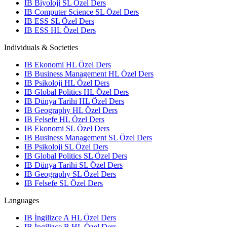
IB Biyoloji SL Özel Ders
IB Computer Science SL Özel Ders
IB ESS SL Özel Ders
IB ESS HL Özel Ders
Individuals & Societies
IB Ekonomi HL Özel Ders
IB Business Management HL Özel Ders
IB Psikoloji HL Özel Ders
IB Global Politics HL Özel Ders
IB Dünya Tarihi HL Özel Ders
IB Geography HL Özel Ders
IB Felsefe HL Özel Ders
IB Ekonomi SL Özel Ders
IB Business Management SL Özel Ders
IB Psikoloji SL Özel Ders
IB Global Politics SL Özel Ders
IB Dünya Tarihi SL Özel Ders
IB Geography SL Özel Ders
IB Felsefe SL Özel Ders
Languages
IB İngilizce A HL Özel Ders
IB İngilizce B HL Özel Ders