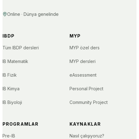
Online · Dünya genelinde
IBDP
MYP
Tüm IBDP dersleri
MYP özel ders
IB Matematik
MYP dersleri
IB Fizik
eAssessment
IB Kimya
Personal Project
IB Biyoloji
Community Project
PROGRAMLAR
KAYNAKLAR
Pre-IB
Nasıl çalışıyoruz?