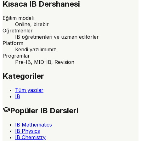
Kısaca
IB Dershanesi
Eğitim modeli
Online, birebir
Öğretmenler
IB öğretmenleri ve uzman editörler
Platform
Kendi yazılımımız
Programlar
Pre-IB, MID-IB, Revision
Kategoriler
Tüm yazılar
IB
Popüler IB Dersleri
IB Mathematics
IB Physics
IB Chemistry