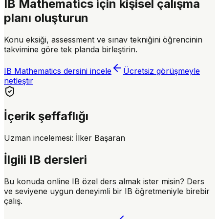
IB Mathematics için kişisel çalışma
planı oluşturun
Konu eksiği, assessment ve sınav tekniğini öğrencinin
takvimine göre tek planda birleştirin.
IB Mathematics dersini incele
Ücretsiz görüşmeyle
netleştir
İçerik şeffaflığı
Uzman incelemesi:
İlker Başaran
İlgili IB dersleri
Bu konuda online IB özel ders almak ister misin? Ders
ve seviyene uygun deneyimli bir IB öğretmeniyle birebir
çalış.