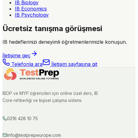
IB Biology
IB Economics
IB Psychology
Ücretsiz tanışma görüşmesi
IB hedeflerinizi deneyimli öğretmenlerimizle konuşun.
İletişime geç
Telefonla ara
İletişim sayfasına git
IBDP ve MYP öğrencileri için online özel ders, IB
Core rehberliği ve kişisel çalışma sistemi.
0216 428 10 75
info@testprepeurope.com