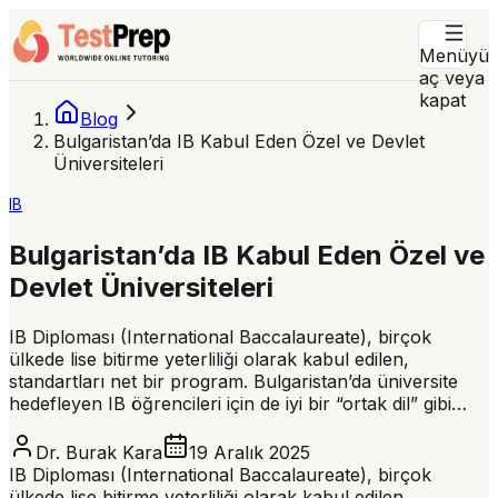
Menüyü
aç veya
kapat
Blog
Bulgaristan’da IB Kabul Eden Özel ve Devlet
Üniversiteleri
IB
Bulgaristan’da IB Kabul Eden Özel ve
Devlet Üniversiteleri
IB Diploması (International Baccalaureate), birçok
ülkede lise bitirme yeterliliği olarak kabul edilen,
standartları net bir program. Bulgaristan’da üniversite
hedefleyen IB öğrencileri için de iyi bir “ortak dil” gibi…
Dr. Burak Kara
19 Aralık 2025
IB Diploması (International Baccalaureate), birçok
ülkede lise bitirme yeterliliği olarak kabul edilen,