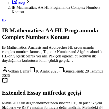
Blog
IB Mathematics: AA HL Programında Complex Numbers
Konusu
IB
IB Mathematics: AA HL Programında
Complex Numbers Konusu
IB Mathematics: Analysis and Approaches HL programında
complex numbers konusu, Topic 1: Number and Algebra altındaki
HL-only içerik olarak yer alır. Pek çok öğrenci bu konuyu ilk
duyduğunda korkutucu bulur, çünkü gerçek…
Volkan Demir
16 Aralık 2025
Güncellendi:
28 Temmuz
2026
Extended Essay müfredat geçişi
Mayıs 2027 ilk değerlendirmesinden itibaren EE, 30 puanlık yeni
ölçütlerle ve RPF yansıtma formuyla değerlendirilir. Metindeki 34