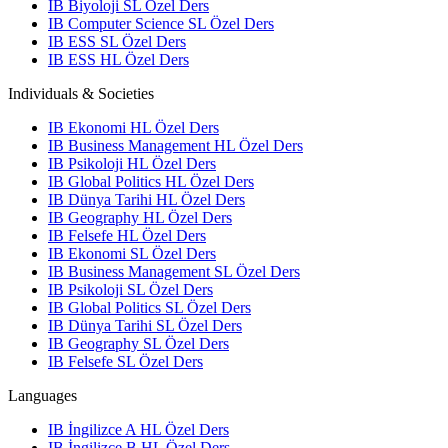
IB Biyoloji SL Özel Ders
IB Computer Science SL Özel Ders
IB ESS SL Özel Ders
IB ESS HL Özel Ders
Individuals & Societies
IB Ekonomi HL Özel Ders
IB Business Management HL Özel Ders
IB Psikoloji HL Özel Ders
IB Global Politics HL Özel Ders
IB Dünya Tarihi HL Özel Ders
IB Geography HL Özel Ders
IB Felsefe HL Özel Ders
IB Ekonomi SL Özel Ders
IB Business Management SL Özel Ders
IB Psikoloji SL Özel Ders
IB Global Politics SL Özel Ders
IB Dünya Tarihi SL Özel Ders
IB Geography SL Özel Ders
IB Felsefe SL Özel Ders
Languages
IB İngilizce A HL Özel Ders
IB İngilizce B HL Özel Ders