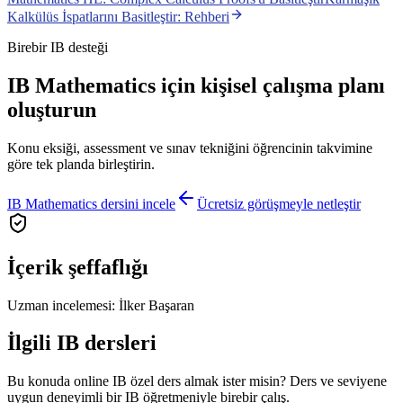
Kalkülüs İspatlarını Basitleştir: Rehberi
Birebir IB desteği
IB Mathematics için kişisel çalışma planı
oluşturun
Konu eksiği, assessment ve sınav tekniğini öğrencinin takvimine
göre tek planda birleştirin.
IB Mathematics dersini incele
Ücretsiz görüşmeyle netleştir
İçerik şeffaflığı
Uzman incelemesi:
İlker Başaran
İlgili IB dersleri
Bu konuda online IB özel ders almak ister misin? Ders ve seviyene
uygun deneyimli bir IB öğretmeniyle birebir çalış.