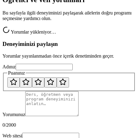
Bu sayfayla ilgili deneyiminizi paylaşarak ailelerin doğru programı
seçmesine yardımcı olun.
Yorumlar yükleniyor…
Deneyiminizi paylaşın
Yorumlar yayınlanmadan önce içerik denetiminden geçer.
Adınız
Puanınız
Yorumunuz
0
/2000
Web sitesi