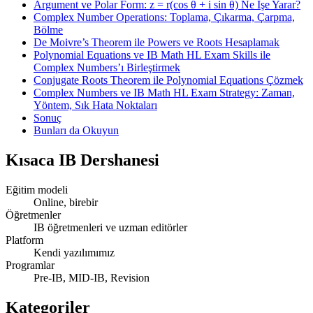
Argument ve Polar Form: z = r(cos θ + i sin θ) Ne İşe Yarar?
Complex Number Operations: Toplama, Çıkarma, Çarpma,
Bölme
De Moivre’s Theorem ile Powers ve Roots Hesaplamak
Polynomial Equations ve IB Math HL Exam Skills ile
Complex Numbers’ı Birleştirmek
Conjugate Roots Theorem ile Polynomial Equations Çözmek
Complex Numbers ve IB Math HL Exam Strategy: Zaman,
Yöntem, Sık Hata Noktaları
Sonuç
Bunları da Okuyun
Kısaca
IB Dershanesi
Eğitim modeli
Online, birebir
Öğretmenler
IB öğretmenleri ve uzman editörler
Platform
Kendi yazılımımız
Programlar
Pre-IB, MID-IB, Revision
Kategoriler