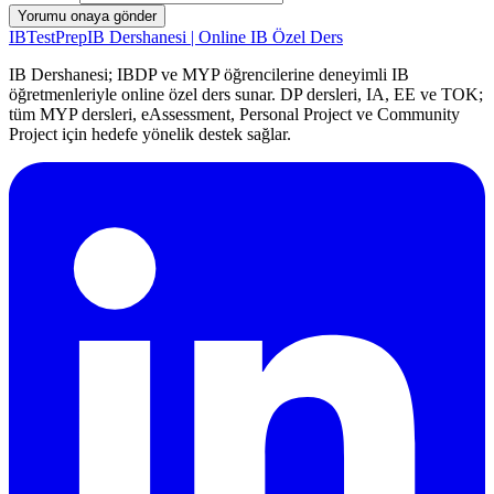
Yorumu onaya gönder
IB
TestPrep
IB Dershanesi | Online IB Özel Ders
IB Dershanesi; IBDP ve MYP öğrencilerine deneyimli IB
öğretmenleriyle online özel ders sunar. DP dersleri, IA, EE ve TOK;
tüm MYP dersleri, eAssessment, Personal Project ve Community
Project için hedefe yönelik destek sağlar.