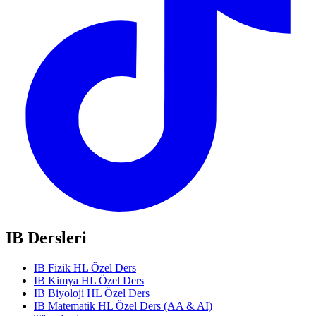
IB Dersleri
IB Fizik HL Özel Ders
IB Kimya HL Özel Ders
IB Biyoloji HL Özel Ders
IB Matematik HL Özel Ders (AA & AI)