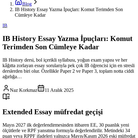
Blog
IB History Essay Yazma İpuçları: Komut Terimden Son
Cümleye Kadar
IB
IB History Essay Yazma İpuçları: Komut
Terimden Son Cümleye Kadar
IB History dersi, bol içerikli syllabusı, yoğun exam yapısı ve her
kâğıtta zorlayan essay sorularıyla pek çok IB öğrencisi için en stresli
derslerden biri olur. Özellikle Paper 2 ve Paper 3, toplam notta ciddi
ağırlığa…
Naz Korkmaz
11 Aralık 2025
Extended Essay müfredat geçişi
Mayıs 2027 ilk değerlendirmesinden itibaren EE, 30 puanlık yeni
ölçütlerle ve RPF yansıtma formuyla değerlendirilir. Metindeki 34
puan veya RPPF ifadeleri yalnızca Mayıs/Kasım 2026 eski müfredat