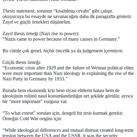
Thesis statement, sorunun “kısaltılmış cevabı” gibi çalışır,
okuyucuya bu essayde ne savunacağını daha ilk paragrafta gösterir.
Zayıf ve güçlü örnekleri düşünelim.
Zayıf thesis örneği (Nazi rise to power):
“Nazis came to power because of many causes in Germany.”
Bu cümle çok genel, hiçbir öncelik ya da judgement içermiyor.
Güçlü thesis örneği:
“Economic crisis after 1929 and the failure of Weimar political elites
were more important than Nazi ideology in explaining the rise of the
Nazi Party in Germany by 1933.”
Burada hem ekonomik kriz hem siyasi elitlerin hatası hem de
ideolojinin rolünü nasıl konumlandırdığın net şekilde görülür, ayrıca
bir “more important” vurgusu var.
“To what extent” soruları için, dengeli bir tesis kurmak gerekir.
Örneğin Cold War origins için:
“While ideological differences and mutual distrust created long‑term
tension between the USA and the USSR, it was the security