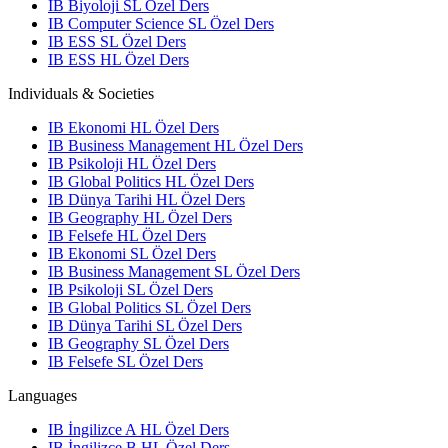
IB Biyoloji SL Özel Ders
IB Computer Science SL Özel Ders
IB ESS SL Özel Ders
IB ESS HL Özel Ders
Individuals & Societies
IB Ekonomi HL Özel Ders
IB Business Management HL Özel Ders
IB Psikoloji HL Özel Ders
IB Global Politics HL Özel Ders
IB Dünya Tarihi HL Özel Ders
IB Geography HL Özel Ders
IB Felsefe HL Özel Ders
IB Ekonomi SL Özel Ders
IB Business Management SL Özel Ders
IB Psikoloji SL Özel Ders
IB Global Politics SL Özel Ders
IB Dünya Tarihi SL Özel Ders
IB Geography SL Özel Ders
IB Felsefe SL Özel Ders
Languages
IB İngilizce A HL Özel Ders
IB İngilizce B HL Özel Ders