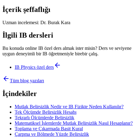
İçerik şeffaflığı
Uzman incelemesi:
Dr. Burak Kara
İlgili IB dersleri
Bu konuda online IB özel ders almak ister misin? Ders ve seviyene
uygun deneyimli bir IB öğretmeniyle birebir çalış.
IB Physics
özel ders
Tüm blog yazıları
İçindekiler
Mutlak Belirsizlik Nedir ve IB Fizikte Neden Kullanılır?
Tek Ölçümde Belirsizlik Hesabı
Tekrarlı Ölçümlerde Belirsizlik
Matematiksel İşlemlerde Mutlak Belirsizlik Nasıl Hesaplanır?
Toplama ve Çıkarmada Basit Kural
Çarpma ve Bölmede Yüzde Belirsizlik