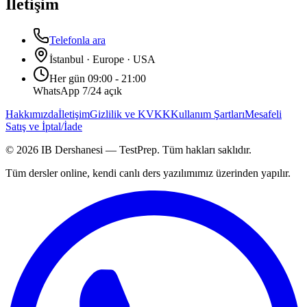
İletişim
Telefonla ara
İstanbul · Europe · USA
Her gün 09:00 - 21:00
WhatsApp 7/24 açık
Hakkımızda
İletişim
Gizlilik ve KVKK
Kullanım Şartları
Mesafeli
Satış ve İptal/İade
©
2026
IB Dershanesi — TestPrep. Tüm hakları saklıdır.
Tüm dersler online, kendi canlı ders yazılımımız üzerinden yapılır.