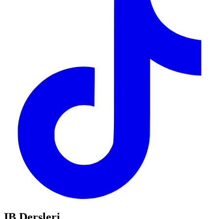
IB Dersleri