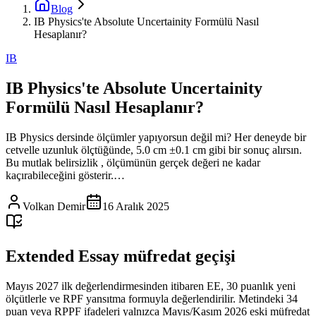
Blog
IB Physics'te Absolute Uncertainity Formülü Nasıl
Hesaplanır?
IB
IB Physics'te Absolute Uncertainity
Formülü Nasıl Hesaplanır?
IB Physics dersinde ölçümler yapıyorsun değil mi? Her deneyde bir
cetvelle uzunluk ölçtüğünde, 5.0 cm ±0.1 cm gibi bir sonuç alırsın.
Bu mutlak belirsizlik , ölçümünün gerçek değeri ne kadar
kaçırabileceğini gösterir.…
Volkan Demir
16 Aralık 2025
Extended Essay müfredat geçişi
Mayıs 2027 ilk değerlendirmesinden itibaren EE, 30 puanlık yeni
ölçütlerle ve RPF yansıtma formuyla değerlendirilir. Metindeki 34
puan veya RPPF ifadeleri yalnızca Mayıs/Kasım 2026 eski müfredat