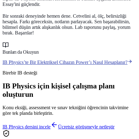
Essay'ini güçlendir.
Bir sonraki deneyinde hemen dene. Cetvelini al, ölç, belirsizliği
hesapla. Farkı göreceksin, notların parlayacak. Sen başarabilirsin,
bilimsel düşün artık alışkanlık olsun. Lab raporunu paylaş, yorum
bırak. Başarılar!
Bunları da Okuyun
IB Physics’te Bir Elektriksel Cihazın Power’ı Nasıl Hesaplanır?
Birebir IB desteği
IB Physics için kişisel çalışma planı
oluşturun
Konu eksiği, assessment ve sınav tekniğini öğrencinin takvimine
göre tek planda birleştirin.
IB Physics dersini incele
Ücretsiz görüşmeyle netleştir