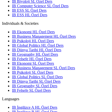
IB Biyoloji SL Özel Ders
IB Computer Science SL Özel Ders
IB ESS SL Özel Ders
IB ESS HL Özel Ders
Individuals & Societies
IB Ekonomi HL Özel Ders
IB Business Management HL Özel Ders
IB Psikoloji HL Özel Ders
IB Global Politics HL Özel Ders
IB Dünya Tarihi HL Özel Ders
IB Geography HL Özel Ders
IB Felsefe HL Özel Ders
IB Ekonomi SL Özel Ders
IB Business Management SL Özel Ders
IB Psikoloji SL Özel Ders
IB Global Politics SL Özel Ders
IB Dünya Tarihi SL Özel Ders
IB Geography SL Özel Ders
IB Felsefe SL Özel Ders
Languages
IB İngilizce A HL Özel Ders
IB İngilizce B HL Özel Ders