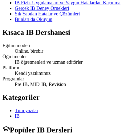
IB Fizik Uygulamaları ve Yaygın Hatalardan Kaçınma
Gerçek IB Deney Örnekleri
Sık Yapılan Hatalar ve Çözümleri
Bunları da Okuyun
Kısaca
IB Dershanesi
Eğitim modeli
Online, birebir
Öğretmenler
IB öğretmenleri ve uzman editörler
Platform
Kendi yazılımımız
Programlar
Pre-IB, MID-IB, Revision
Kategoriler
Tüm yazılar
IB
Popüler IB Dersleri