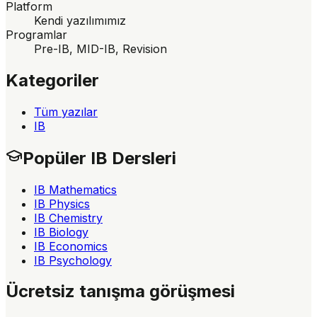
Platform
Kendi yazılımımız
Programlar
Pre-IB, MID-IB, Revision
Kategoriler
Tüm yazılar
IB
Popüler IB Dersleri
IB Mathematics
IB Physics
IB Chemistry
IB Biology
IB Economics
IB Psychology
Ücretsiz tanışma görüşmesi