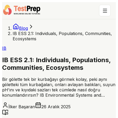
Blog
IB ESS 2.1: Individuals, Populations, Communities,
Ecosystems
IB
IB ESS 2.1: Individuals, Populations,
Communities, Ecosystems
Bir gölette tek bir kurbağayı görmek kolay, peki aynı
göletteki tüm kurbağaları, onları avlayan balıkları, suyun
pH’ını ve kıyıdaki sazları tek cümlede nasıl doğru
konumlandırırsın? IB Environmental Systems and…
İlker Başaran
26 Aralık 2025