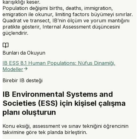
karışıklığı keser.
Population değişimi
births, deaths, immigration,
emigration
ile okunur, limiting factors büyümeyi sınırlar.
Quadrat
ve
transect
, IB’nin ölçüm ve yorum mantığını
pratikte gösterir, Internal Assessment düşüncesini
güçlendirir.
Bunları da Okuyun
IB ESS 8.1 Human Populations: Nüfus Dinamiği,
Modeller
Birebir IB desteği
IB Environmental Systems and
Societies (ESS) için kişisel çalışma
planı oluşturun
Konu eksiği, assessment ve sınav tekniğini öğrencinin
takvimine göre tek planda birleştirin.