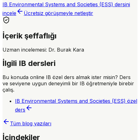
IB Environmental Systems and Societies (ESS) dersini
incele
Ücretsiz görüşmeyle netleştir
İçerik şeffaflığı
Uzman incelemesi:
Dr. Burak Kara
İlgili IB dersleri
Bu konuda online IB özel ders almak ister misin? Ders
ve seviyene uygun deneyimli bir IB öğretmeniyle birebir
çalış.
IB Environmental Systems and Societies (ESS)
özel
ders
Tüm blog yazıları
İçindekiler