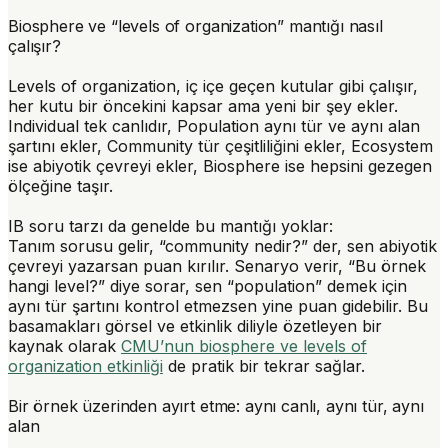
Biosphere ve “levels of organization” mantığı nasıl
çalışır?
Levels of organization, iç içe geçen kutular gibi çalışır,
her kutu bir öncekini kapsar ama yeni bir şey ekler.
Individual tek canlıdır, Population aynı tür ve aynı alan
şartını ekler, Community tür çeşitliliğini ekler, Ecosystem
ise abiyotik çevreyi ekler, Biosphere ise hepsini gezegen
ölçeğine taşır.
IB soru tarzı da genelde bu mantığı yoklar:
Tanım sorusu gelir, “community nedir?” der, sen abiyotik
çevreyi yazarsan puan kırılır. Senaryo verir, “Bu örnek
hangi level?” diye sorar, sen “population” demek için
aynı tür şartını kontrol etmezsen yine puan gidebilir. Bu
basamakları görsel ve etkinlik diliyle özetleyen bir
kaynak olarak
CMU’nun biosphere ve levels of
organization etkinliği
de pratik bir tekrar sağlar.
Bir örnek üzerinden ayırt etme: aynı canlı, aynı tür, aynı
alan