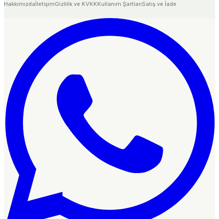
Hakkımızda
İletişim
Gizlilik ve KVKK
Kullanım Şartları
Satış ve İade