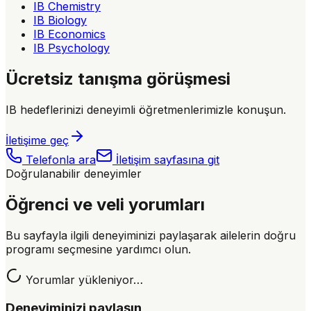
IB Chemistry
IB Biology
IB Economics
IB Psychology
Ücretsiz tanışma görüşmesi
IB hedeflerinizi deneyimli öğretmenlerimizle konuşun.
İletişime geç
Telefonla ara
İletişim sayfasına git
Doğrulanabilir deneyimler
Öğrenci ve veli yorumları
Bu sayfayla ilgili deneyiminizi paylaşarak ailelerin doğru
programı seçmesine yardımcı olun.
Yorumlar yükleniyor…
Deneyiminizi paylaşın