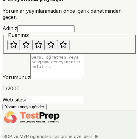
Yorumlar yayınlanmadan önce içerik denetiminden
geçer.
Adınız
Puanınız
Yorumunuz
0
/2000
Web sitesi
Yorumu onaya gönder
IBDP ve MYP öğrencileri için online özel ders, IB