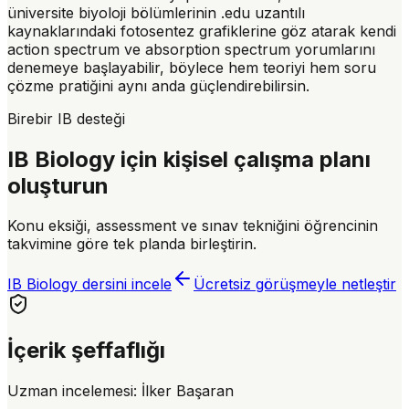
üniversite biyoloji bölümlerinin .edu uzantılı
kaynaklarındaki fotosentez grafiklerine göz atarak kendi
action spectrum ve absorption spectrum yorumlarını
denemeye başlayabilir, böylece hem teoriyi hem soru
çözme pratiğini aynı anda güçlendirebilirsin.
Birebir IB desteği
IB Biology için kişisel çalışma planı
oluşturun
Konu eksiği, assessment ve sınav tekniğini öğrencinin
takvimine göre tek planda birleştirin.
IB Biology dersini incele
Ücretsiz görüşmeyle netleştir
İçerik şeffaflığı
Uzman incelemesi:
İlker Başaran