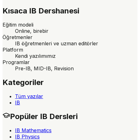
Kısaca
IB Dershanesi
Eğitim modeli
Online, birebir
Öğretmenler
IB öğretmenleri ve uzman editörler
Platform
Kendi yazılımımız
Programlar
Pre-IB, MID-IB, Revision
Kategoriler
Tüm yazılar
IB
Popüler IB Dersleri
IB Mathematics
IB Physics