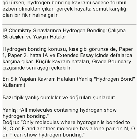
görürsen, hydrogen bonding kavramı sadece formül
ezberi olmaktan çıkar, gerçek hayatta somut karşılığı
olan bir fikir haline gelir.
IB Chemistry Sınavlarında Hydrogen Bonding: Çalışma
Stratejileri ve Yaygın Hatalar
Hydrogen bonding konusu, kısa gibi görünse de, Paper
1, Paper 2, hatta IA ve Extended Essay içinde defalarca
karşına çıkar. Küçük kavram hataları, Grade Boundary
çizgisinde seni aşağı çekebilir.
En Sık Yapılan Kavram Hataları (Yanlış “Hydrogen Bond”
Kullanımı)
Bazı tipik yanlış cümleler ve doğruları şunlardır:
Yanlış: “All molecules containing hydrogen show
hydrogen bonding.”
Doğru: “Only molecules where hydrogen is bonded to
N, O or F and another molecule has a lone pair on N, O
or F can show hydrogen bonding.”