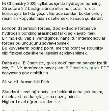
IB Chemistry 2025 syllabus içinde hydrogen bonding,
Structure 2.2 başlığı altında
intermolecular forces
konusuyla birlikte geçer. Burada senden beklenenler,
resmi dili kopyalamadan özetlersek, kabaca şunlardır:
London dispersion forces, dipole–dipole forces ve
hydrogen bonding arasındaki farkı açıklayabilmek.
Bir molekül yapısı verildiğinde, hangi tür intermolecular
forces bulunduğunu söyleyebilmek.
Bu kuvvetlerin boiling point, melting point ve solubility
gibi fiziksel özelliklerle ilişkisini açıklayabilmek.
Daha eski IB Chemistry guide dokümanına benzer içerik
için, CUNY tarafından paylaşılan
IB Chemistry guide PDF
dosyasına göz atabilirsin.
SL ve HL Arasındaki Fark
Standard Level öğrencisi için beklenti daha çok tanım,
örnek ve basit karşılaştırma düzeyindedir.
Higher Level öğrencisinden ise: