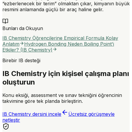
“ezberlenecek bir terim” olmaktan çıkar, kimyanın büyük
resmini anlamanda güçlü bir araç haline gelir.
Bunları da Okuyun
IB Chemistry Öğrencilerine Empirical Formula Kolay
Anlatım
Hydrogen Bonding Neden Boiling Point'i
Etkiler? (IB Chemistry)
Birebir IB desteği
IB Chemistry için kişisel çalışma planı
oluşturun
Konu eksiği, assessment ve sınav tekniğini öğrencinin
takvimine göre tek planda birleştirin.
IB Chemistry dersini incele
Ücretsiz görüşmeyle
netleştir