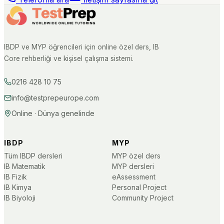
IBDP ve MYP öğrencileri için online özel ders, IB
Core rehberliği ve kişisel çalışma sistemi.
0216 428 10 75
info@testprepeurope.com
Online · Dünya genelinde
IBDP
MYP
Tüm IBDP dersleri
MYP özel ders
IB Matematik
MYP dersleri
IB Fizik
eAssessment
IB Kimya
Personal Project
IB Biyoloji
Community Project