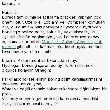
kazandırır.
Paper 2
:
Burada tam cümle ile açıklama pratikleri yapman çok
önemli olur. Özellikle “Explain” ve “Compare” komutları
için, 2–3 cümlelik mini paragraflar yazarak, hydrogen
bondingin boiling point, solubility veya viscosity ile
ilişkisini düzgün bağlamaya çalış. Laboratuvar deney
açıklamalarını içeren
Moorpark College Chemistry lab
manual
gibi pdf’lere bakmak, akademik açıklama dilini
hissetmene yardım edebilir.
Internal Assessment ve Extended Essay
:
Hydrogen bonding içeren deney fikirleri üretmek
oldukça kolaydır. Örneğin:
Farklı alcohol serilerinin boiling point karşılaştırmasını
inceleyen bir çalışma,
Water ve çeşitli organic solvents karışabilirliğini ölçen bir
proje,
Viscosity ile hydrogen bonding kapasitesi arasındaki
ilişkiyi araştıran basit deneyler.