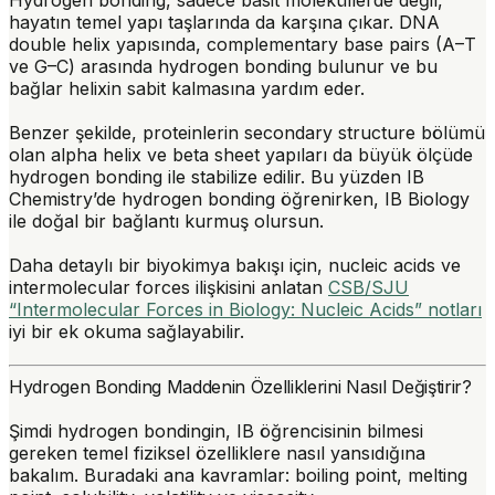
hayatın temel yapı taşlarında da karşına çıkar. DNA
double helix yapısında, complementary base pairs (A–T
ve G–C) arasında hydrogen bonding bulunur ve bu
bağlar helixin sabit kalmasına yardım eder.
Benzer şekilde, proteinlerin secondary structure bölümü
olan alpha helix ve beta sheet yapıları da büyük ölçüde
hydrogen bonding ile stabilize edilir. Bu yüzden IB
Chemistry’de hydrogen bonding öğrenirken, IB Biology
ile doğal bir bağlantı kurmuş olursun.
Daha detaylı bir biyokimya bakışı için, nucleic acids ve
intermolecular forces ilişkisini anlatan
CSB/SJU
“Intermolecular Forces in Biology: Nucleic Acids” notları
iyi bir ek okuma sağlayabilir.
Hydrogen Bonding Maddenin Özelliklerini Nasıl Değiştirir?
Şimdi hydrogen bondingin, IB öğrencisinin bilmesi
gereken temel fiziksel özelliklere nasıl yansıdığına
bakalım. Buradaki ana kavramlar: boiling point, melting