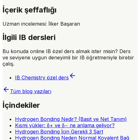
İçerik şeffaflığı
Uzman incelemesi:
İlker Başaran
İlgili IB dersleri
Bu konuda online IB özel ders almak ister misin? Ders
ve seviyene uygun deneyimli bir IB öğretmeniyle birebir
çalış.
IB Chemistry
özel ders
Tüm blog yazıları
İçindekiler
Hydrogen Bonding Nedir? (Basit ve Net Tanım)
Kısmi yükler: δ+ ve δ− ne anlama geliyor?
Hydrogen Bonding İçin Gerekli 3 Şart
Hydrogen Bonding Neden Normal Kovalent Bağ