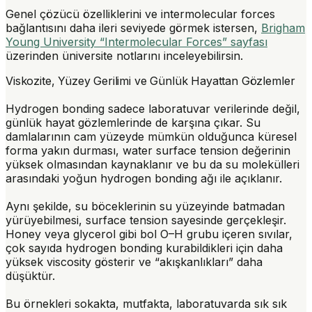
Genel çözücü özelliklerini ve intermolecular forces
bağlantısını daha ileri seviyede görmek istersen,
Brigham
Young University “Intermolecular Forces” sayfası
üzerinden üniversite notlarını inceleyebilirsin.
Viskozite, Yüzey Gerilimi ve Günlük Hayattan Gözlemler
Hydrogen bonding sadece laboratuvar verilerinde değil,
günlük hayat gözlemlerinde de karşına çıkar. Su
damlalarının cam yüzeyde mümkün olduğunca küresel
forma yakın durması, water surface tension değerinin
yüksek olmasından kaynaklanır ve bu da su molekülleri
arasındaki yoğun hydrogen bonding ağı ile açıklanır.
Aynı şekilde, su böceklerinin su yüzeyinde batmadan
yürüyebilmesi, surface tension sayesinde gerçekleşir.
Honey veya glycerol gibi bol O–H grubu içeren sıvılar,
çok sayıda hydrogen bonding kurabildikleri için daha
yüksek viscosity gösterir ve “akışkanlıkları” daha
düşüktür.
Bu örnekleri sokakta, mutfakta, laboratuvarda sık sık