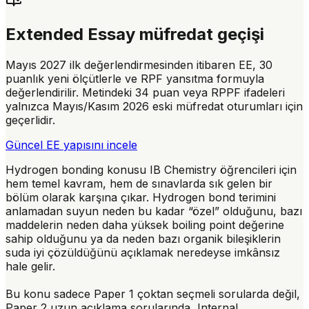
Extended Essay müfredat geçişi
Mayıs 2027 ilk değerlendirmesinden itibaren EE, 30
puanlık yeni ölçütlerle ve RPF yansıtma formuyla
değerlendirilir. Metindeki 34 puan veya RPPF ifadeleri
yalnızca Mayıs/Kasım 2026 eski müfredat oturumları için
geçerlidir.
Güncel EE yapısını incele
Hydrogen bonding konusu IB Chemistry öğrencileri için
hem temel kavram, hem de sınavlarda sık gelen bir
bölüm olarak karşına çıkar.
Hydrogen bond
terimini
anlamadan suyun neden bu kadar “özel” olduğunu, bazı
maddelerin neden daha yüksek boiling point değerine
sahip olduğunu ya da neden bazı organik bileşiklerin
suda iyi çözüldüğünü açıklamak neredeyse imkânsız
hale gelir.
Bu konu sadece Paper 1 çoktan seçmeli sorularda değil,
Paper 2 uzun açıklama sorularında, Internal