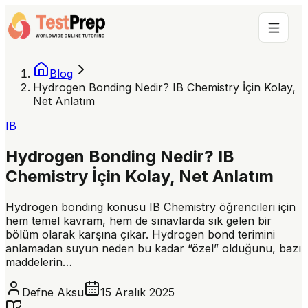
Blog
Hydrogen Bonding Nedir? IB Chemistry İçin Kolay,
Net Anlatım
IB
Hydrogen Bonding Nedir? IB
Chemistry İçin Kolay, Net Anlatım
Hydrogen bonding konusu IB Chemistry öğrencileri için
hem temel kavram, hem de sınavlarda sık gelen bir
bölüm olarak karşına çıkar. Hydrogen bond terimini
anlamadan suyun neden bu kadar “özel” olduğunu, bazı
maddelerin…
Defne Aksu
15 Aralık 2025