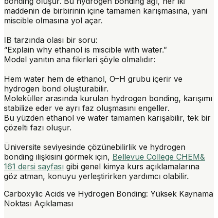
bonding oluşur. Bu hydrogen bonding ağı, her iki
maddenin de birbirinin içine tamamen karışmasına, yani
miscible
olmasına yol açar.
IB tarzında olası bir soru:
“Explain why ethanol is miscible with water.”
Model yanıtın ana fikirleri şöyle olmalıdır:
Hem water hem de ethanol, O–H grubu içerir ve
hydrogen bond oluşturabilir.
Moleküller arasında kurulan hydrogen bonding, karışımı
stabilize eder ve ayrı faz oluşmasını engeller.
Bu yüzden ethanol ve water tamamen karışabilir, tek bir
çözelti fazı oluşur.
Üniversite seviyesinde çözünebilirlik ve hydrogen
bonding ilişkisini görmek için,
Bellevue College CHEM&
161 dersi sayfası
gibi genel kimya kurs açıklamalarına
göz atman, konuyu yerleştirirken yardımcı olabilir.
Carboxylic Acids ve Hydrogen Bonding: Yüksek Kaynama
Noktası Açıklaması