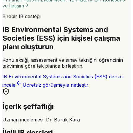
ve İletişim
Birebir IB desteği
IB Environmental Systems and
Societies (ESS) için kişisel çalışma
planı oluşturun
Konu eksiği, assessment ve sınav tekniğini öğrencinin
takvimine göre tek planda birleştirin.
IB Environmental Systems and Societies (ESS) dersini
incele
Ücretsiz görüşmeyle netleştir
İçerik şeffaflığı
Uzman incelemesi:
Dr. Burak Kara
İlgili IB dersleri