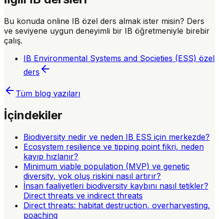
Bu konuda online IB özel ders almak ister misin? Ders
ve seviyene uygun deneyimli bir IB öğretmeniyle birebir
çalış.
IB Environmental Systems and Societies (ESS)
özel
ders
Tüm blog yazıları
İçindekiler
Biodiversity nedir ve neden IB ESS için merkezde?
Ecosystem resilience ve tipping point fikri, neden
kayıp hızlanır?
Minimum viable population (MVP) ve genetic
diversity, yok oluş riskini nasıl artırır?
İnsan faaliyetleri biodiversity kaybını nasıl tetikler?
Direct threats ve indirect threats
Direct threats: habitat destruction, overharvesting,
poaching