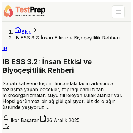
Blog
IB ESS 3.2: İnsan Etkisi ve Biyoçeşitlilik Rehberi
IB
IB ESS 3.2: İnsan Etkisi ve
Biyoçeşitlilik Rehberi
Sabah kahveni düşün, fincandaki tadın arkasında
tozlaşma yapan böcekler, toprağı canlı tutan
mikroorganizmalar, suyu filtreleyen sulak alanlar var.
Hepsi görünmez bir ağ gibi çalışıyor, biz de o ağın
üstünde yaşıyoruz.…
İlker Başaran
26 Aralık 2025