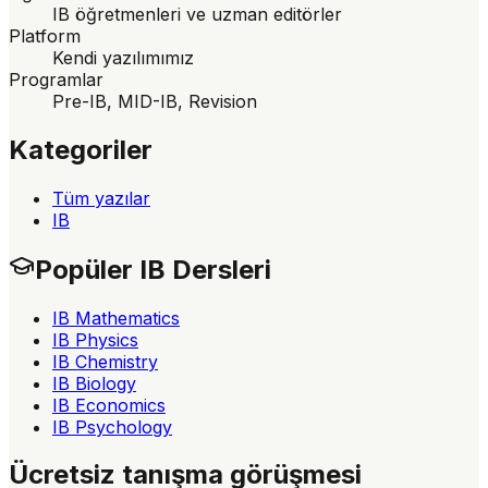
IB öğretmenleri ve uzman editörler
Platform
Kendi yazılımımız
Programlar
Pre-IB, MID-IB, Revision
Kategoriler
Tüm yazılar
IB
Popüler IB Dersleri
IB Mathematics
IB Physics
IB Chemistry
IB Biology
IB Economics
IB Psychology
Ücretsiz tanışma görüşmesi