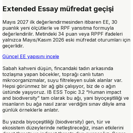
Extended Essay müfredat geçişi
Mayıs 2027 ilk değerlendirmesinden itibaren EE, 30
puanlık yeni ölçütlerle ve RPF yansıtma formuyla
değerlendirilir. Metindeki 34 puan veya RPPF ifadeleri
yalnızca Mayıs/Kasım 2026 eski müfredat oturumları için
geçerlidir.
Güncel EE yapısını incele
Sabah kahveni düşün, fincandaki tadın arkasında
tozlaşma yapan böcekler, toprağı canlı tutan
mikroorganizmalar, suyu filtreleyen sulak alanlar var.
Hepsi görünmez bir ağ gibi çalışıyor, biz de o ağın
üstünde yaşıyoruz. IB ESS Topic 3.2 “
Human impact
and biodiversity
” tam olarak bu ağı, yani biyoçeşitliliği ve
insanların bu ağa nasıl zarar verdiğini sınav diliyle ama
günlük örneklerle anlatır.
Bu yazıda biyoçeşitliliği (biodiversity) gen, tür ve
ekosistem düzeylerinde netleştireceğiz, insan etkilerini