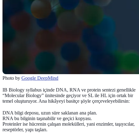
Photo by
Google DeepMind
IB Biology syllabus içinde DNA, RNA ve protein sentezi genellikle
“Molecular Biology” ünitesinde geçiyor ve SL ile HL için ortak bir
temel oluşturuyor. Ana hikâyeyi basitçe şöyle çerçeveleyebilirsin:
DNA
bilgi deposu, uzun süre saklanan ana plan.
RNA
bu bilginin taşınabilir ve geçici kopyası.
Proteinler
ise hücrenin çalışan molekülleri, yani enzimler, taşıyıcılar,
reseptörler, yapı taşları.