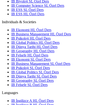
IB Biyoloji SL Özel Ders
IB Computer Science SL Özel Ders
IB ESS SL Özel Ders
IB ESS HL Özel Ders
Individuals & Societies
IB Ekonomi HL Özel Ders
IB Business Management HL Özel Ders
IB Psikoloji HL Özel Ders
IB Global Politics HL Özel Ders
IB Dünya Tarihi HL Özel Ders
IB Geography HL Özel Ders
IB Felsefe HL Özel Ders
IB Ekonomi SL Özel Ders
IB Business Management SL Özel Ders
IB Psikoloji SL Özel Ders
IB Global Politics SL Özel Ders
IB Dünya Tarihi SL Özel Ders
IB Geography SL Özel Ders
IB Felsefe SL Özel Ders
Languages
IB İngilizce A HL Özel Ders
IB İngilizce B HL Özel Ders