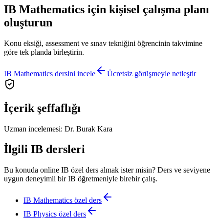
IB Mathematics için kişisel çalışma planı
oluşturun
Konu eksiği, assessment ve sınav tekniğini öğrencinin takvimine
göre tek planda birleştirin.
IB Mathematics dersini incele
Ücretsiz görüşmeyle netleştir
İçerik şeffaflığı
Uzman incelemesi:
Dr. Burak Kara
İlgili IB dersleri
Bu konuda online IB özel ders almak ister misin? Ders ve seviyene
uygun deneyimli bir IB öğretmeniyle birebir çalış.
IB Mathematics
özel ders
IB Physics
özel ders