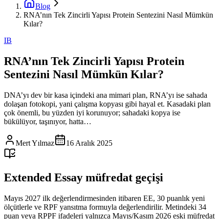
Blog
RNA’nın Tek Zincirli Yapısı Protein Sentezini Nasıl Mümkün
Kılar?
IB
RNA’nın Tek Zincirli Yapısı Protein
Sentezini Nasıl Mümkün Kılar?
DNA’yı dev bir kasa içindeki ana mimari plan, RNA’yı ise sahada
dolaşan fotokopi, yani çalışma kopyası gibi hayal et. Kasadaki plan
çok önemli, bu yüzden iyi korunuyor; sahadaki kopya ise
bükülüyor, taşınıyor, hatta…
Mert Yılmaz
16 Aralık 2025
Extended Essay müfredat geçişi
Mayıs 2027 ilk değerlendirmesinden itibaren EE, 30 puanlık yeni
ölçütlerle ve RPF yansıtma formuyla değerlendirilir. Metindeki 34
puan veya RPPF ifadeleri yalnızca Mayıs/Kasım 2026 eski müfredat